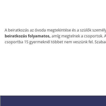
A beiratkozás az óvoda megtekintése és a szülők személy
beiratkozás folyamatos,
amíg megtelnek a csoportok. A 
csoportba 15 gyermeknél többet nem veszünk fel. Szabad