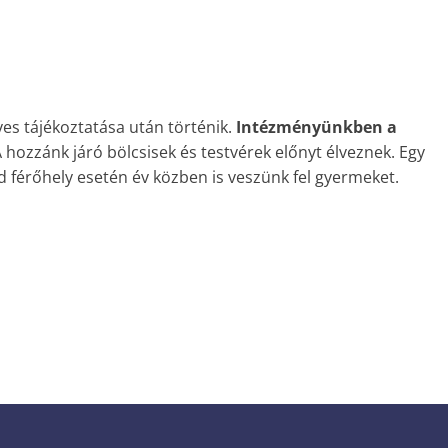
es tájékoztatása után történik.
Intézményünkben a
hozzánk járó bölcsisek és testvérek előnyt élveznek. Egy
 férőhely esetén év közben is veszünk fel gyermeket.