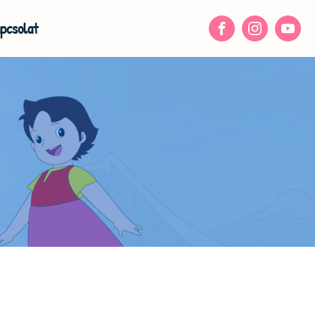
pcsolat