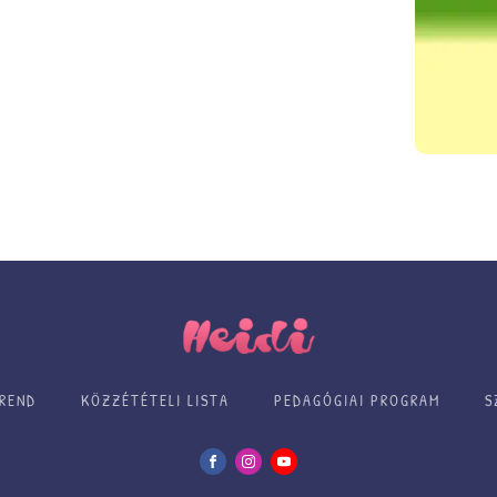
REND
KÖZZÉTÉTELI LISTA
PEDAGÓGIAI PROGRAM
S