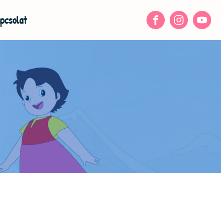
pcsolat