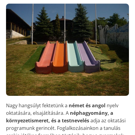
Nagy hangsúlyt fektetünk a
német és angol
nyelv
oktatására, elsajátítására. A
néphagyomány, a
környezetismeret, és a testnevelés
adja az oktatási
programunk gerincét. Foglalkozásainkon a tanulás