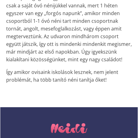
csak a saját óvó nénijükkel vannak, mert 1 héten
egyszer van egy „forgós napunk”, amikor minden
csoportból 1-1 óvó néni tart minden csoportnak
tornát, angolt, mesefoglalkozást, vagy éppen amit
megterveztünk. Az udvaron mindhárom csoport
együtt játszik, így ott is mindenki mindenkit megismer,
már mindjárt az első napokban. Úgy igyekszünk
kialakítani közösségünket, mint egy nagy családot!
Így amikor ovisaink iskolások lesznek, nem jelent
problémát, ha több tanító néni tanítja őket!