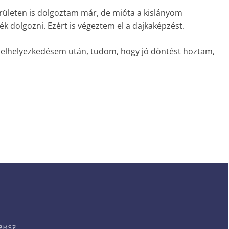
rületen is dolgoztam már, de mióta a kislányom
 dolgozni. Ezért is végeztem el a dajkaképzést.
s elhelyezkedésem után, tudom, hogy jó döntést hoztam,
ZMSZ