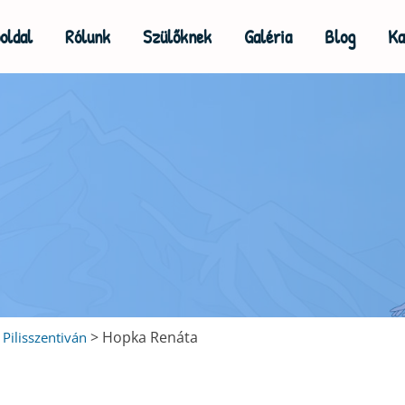
oldal
Rólunk
Szülőknek
Galéria
Blog
Ka
>
Hopka Renáta
Pilisszentiván