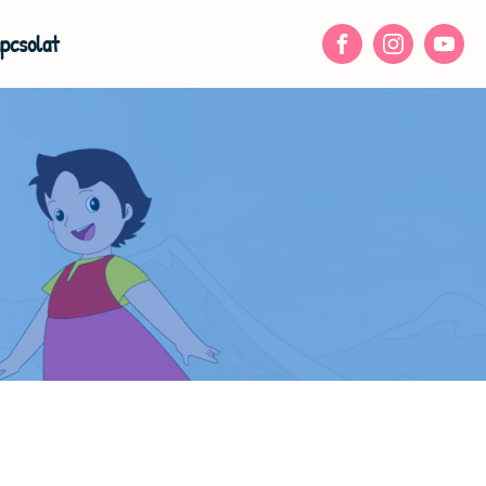
pcsolat