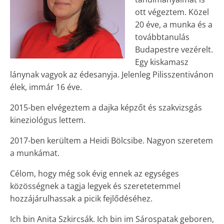
ott végeztem. Közel
20 éve, a munka és a
továbbtanulás
Budapestre vezérelt.
Egy kiskamasz
lánynak vagyok az édesanyja. Jelenleg Pilisszentivánon
élek, immár 16 éve.
2015-ben elvégeztem a dajka képzőt és szakvizsgás
kineziológus lettem.
2017-ben kerültem a Heidi Bölcsibe. Nagyon szeretem
a munkámat.
Célom, hogy még sok évig ennek az egységes
közösségnek a tagja legyek és szeretetemmel
hozzájárulhassak a picik fejlődéséhez.
Ich bin Anita Szkircsák. Ich bin im Sárospatak geboren,