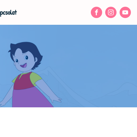
pcsolat