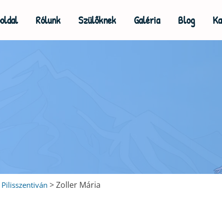
oldal
Rólunk
Szülőknek
Galéria
Blog
Ka
>
Zoller Mária
Pilisszentiván