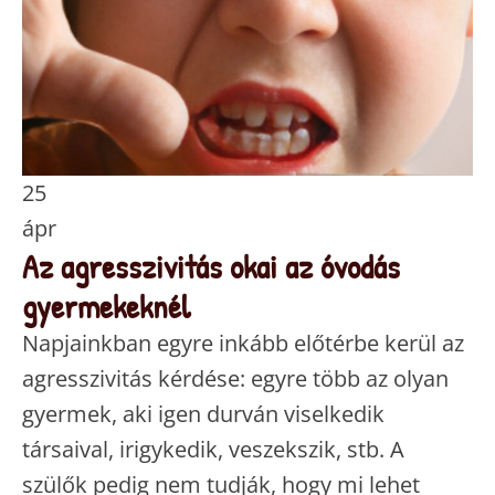
25
ápr
Az agresszivitás okai az óvodás
gyermekeknél
Napjainkban egyre inkább előtérbe kerül az
agresszivitás kérdése: egyre több az olyan
gyermek, aki igen durván viselkedik
társaival, irigykedik, veszekszik, stb. A
szülők pedig nem tudják, hogy mi lehet