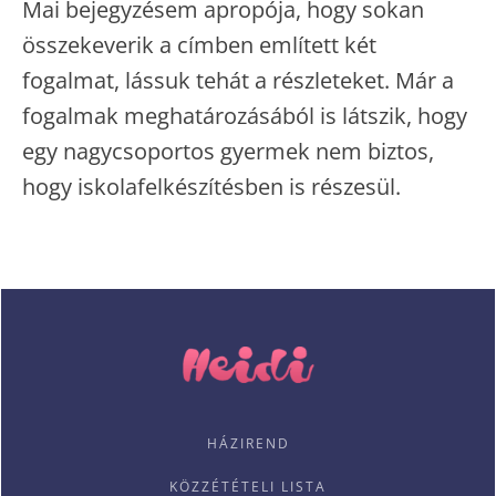
Mai bejegyzésem apropója, hogy sokan
összekeverik a címben említett két
fogalmat, lássuk tehát a részleteket. Már a
fogalmak meghatározásából is látszik, hogy
egy nagycsoportos gyermek nem biztos,
hogy iskolafelkészítésben is részesül.
HÁZIREND
KÖZZÉTÉTELI LISTA