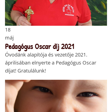
18
máj
Pedagógus Oscar díj 2021
Óvodánk alapítója és vezetője 2021.
áprilisában elnyerte a Pedagógus Oscar
díjat! Gratulálunk!