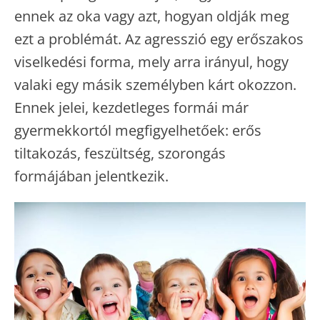
ennek az oka vagy azt, hogyan oldják meg
ezt a problémát. Az agresszió egy erőszakos
viselkedési forma, mely arra irányul, hogy
valaki egy másik személyben kárt okozzon.
Ennek jelei, kezdetleges formái már
gyermekkortól megfigyelhetőek: erős
tiltakozás, feszültség, szorongás
formájában jelentkezik.