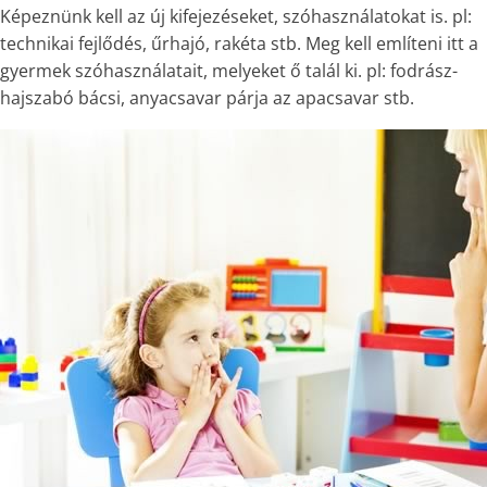
Képeznünk kell az új kifejezéseket, szóhasználatokat is. pl:
technikai fejlődés, űrhajó, rakéta stb. Meg kell említeni itt a
gyermek szóhasználatait, melyeket ő talál ki. pl: fodrász-
hajszabó bácsi, anyacsavar párja az apacsavar stb.