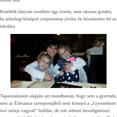
Kisebbik lányom esetében úgy érzem, nem okozna gondot,
ha jelenlegi középső csoportomat jövőre én készíteném fel az
iskolára.
Tapasztalataim alapján azt mondhatom, hogy sem a gyermek,
sem az Édesanya szempontjából nem könnyű a „Gyermekem
óvó nénije vagyok” felállás, de sok otthoni beszélgetéssel,