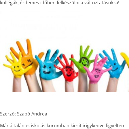
kollégák, érdemes időben felkészülni a változtatásokra!
Szerző: Szabó Andrea
Már általános iskolás koromban kicsit irigykedve figyeltem