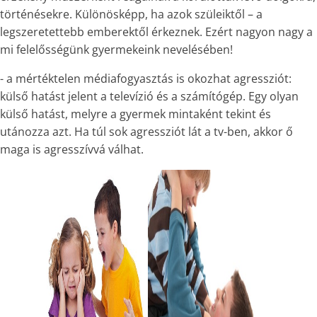
történésekre. Különösképp, ha azok szüleiktől – a
legszeretettebb emberektől érkeznek. Ezért nagyon nagy a
mi felelősségünk gyermekeink nevelésében!
- a mértéktelen médiafogyasztás is okozhat agressziót:
külső hatást jelent a televízió és a számítógép. Egy olyan
külső hatást, melyre a gyermek mintaként tekint és
utánozza azt. Ha túl sok agressziót lát a tv-ben, akkor ő
maga is agresszívvá válhat.