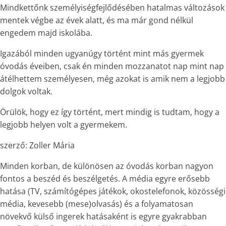
Mindkettőnk személyiségfejlődésében hatalmas változások
mentek végbe az évek alatt, és ma már gond nélkül
engedem majd iskolába.
Igazából minden ugyanúgy történt mint más gyermek
óvodás éveiben, csak én minden mozzanatot nap mint nap
átélhettem személyesen, még azokat is amik nem a legjobb
dolgok voltak.
Örülök, hogy ez így történt, mert mindig is tudtam, hogy a
legjobb helyen volt a gyermekem.
szerző: Zoller Mária
Minden korban, de különösen az óvodás korban nagyon
fontos a beszéd és beszélgetés. A média egyre erősebb
hatása (TV, számítógépes játékok, okostelefonok, közösségi
média, kevesebb (mese)olvasás) és a folyamatosan
növekvő külső ingerek hatásaként is egyre gyakrabban