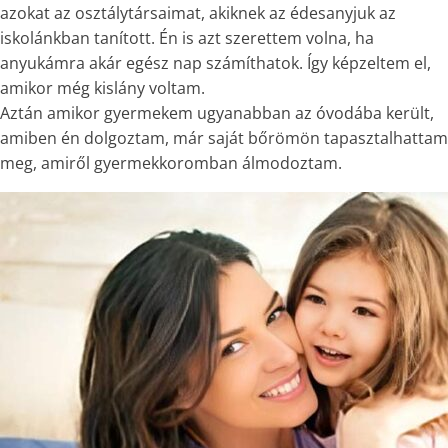
azokat az osztálytársaimat, akiknek az édesanyjuk az
iskolánkban tanított. Én is azt szerettem volna, ha
anyukámra akár egész nap számíthatok. Így képzeltem el,
amikor még kislány voltam.
Aztán amikor gyermekem ugyanabban az óvodába került,
amiben én dolgoztam, már saját bőrömön tapasztalhattam
meg, amiről gyermekkoromban álmodoztam.