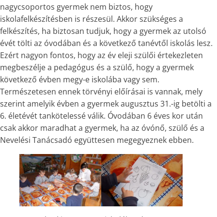
nagycsoportos gyermek nem biztos, hogy
iskolafelkészítésben is részesül. Akkor szükséges a
felkészítés, ha biztosan tudjuk, hogy a gyermek az utolsó
évét tölti az óvodában és a következő tanévtől iskolás lesz.
Ezért nagyon fontos, hogy az év eleji szülői értekezleten
megbeszélje a pedagógus és a szülő, hogy a gyermek
következő évben megy-e iskolába vagy sem.
Természetesen ennek törvényi előírásai is vannak, mely
szerint amelyik évben a gyermek augusztus 31.-ig betölti a
6. életévét tankötelessé válik. Óvodában 6 éves kor után
csak akkor maradhat a gyermek, ha az óvónő, szülő és a
Nevelési Tanácsadó együttesen megegyeznek ebben.