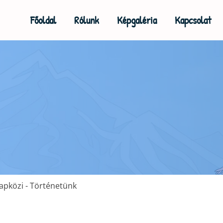
Főoldal
Rólunk
Képgaléria
Kapcsolat
apközi - Történetünk