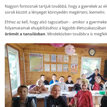
Nagyon fontosnak tartjuk továbbá, hogy a gyerekek az e
sorok között a lényeget könnyedén megérteni, kiemelni.
Ehhez az kell, hogy alsó tagozatban - amikor a gyermeke
folyamatainak elsajátításához a legjobb életszakaszában 
örömét a tanulásban
. Mindeközben továbbra is megfele