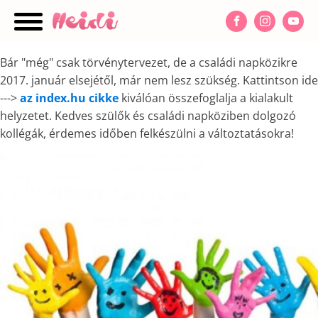
Bár "még" csak törvénytervezet, de a családi napközikre
nu
2017. január elsejétől, már nem lesz szükség. Kattintson ide
--->
az index.hu cikke
kiválóan összefoglalja a kialakult
helyzetet. Kedves szülők és családi napköziben dolgozó
kollégák, érdemes időben felkészülni a változtatásokra!