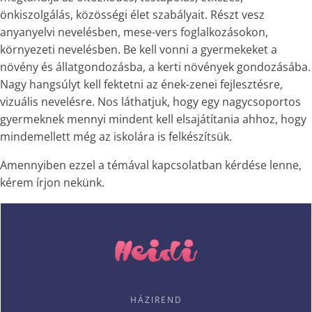
önkiszolgálás, közösségi élet szabályait. Részt vesz
anyanyelvi nevelésben, mese-vers foglalkozásokon,
környezeti nevelésben. Be kell vonni a gyermekeket a
növény és állatgondozásba, a kerti növények gondozásába.
Nagy hangsúlyt kell fektetni az ének-zenei fejlesztésre,
vizuális nevelésre. Nos láthatjuk, hogy egy nagycsoportos
gyermeknek mennyi mindent kell elsajátítania ahhoz, hogy
mindemellett még az iskolára is felkészítsük.
Amennyiben ezzel a témával kapcsolatban kérdése lenne,
kérem írjon nekünk.
HÁZIREND