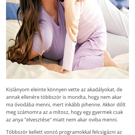
Kislányom eleinte könnyen vette az akadályokat, de
annak ellenére többször is mondta, hogy nem akar
ma óvodába menni, mert inkább pihenne. Akkor dőlt
meg számomra az a mítosz, hogy egy gyermek csak
az anya "elvesztése" miatt nem akar oviba menni.
Többször kellett vonzó programokkal felcsigázni az