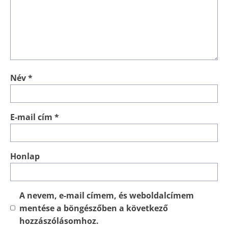
Név
*
E-mail cím
*
Honlap
A nevem, e-mail címem, és weboldalcímem
mentése a böngészőben a következő
hozzászólásomhoz.