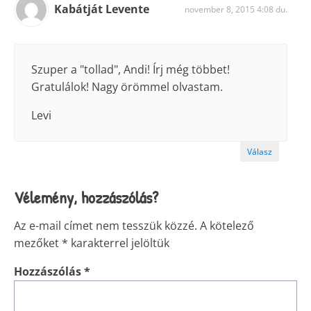
Kabátját Levente
november 8, 2015 4:08 du.
Szuper a "tollad", Andi! Írj még többet!
Gratulálok! Nagy örömmel olvastam.
Levi
Válasz
Vélemény, hozzászólás?
Az e-mail címet nem tesszük közzé.
A kötelező
mezőket
*
karakterrel jelöltük
Hozzászólás
*