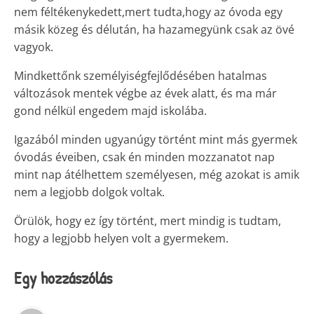
nem féltékenykedett,mert tudta,hogy az óvoda egy
másik közeg és délután, ha hazamegyünk csak az övé
vagyok.
Mindkettőnk személyiségfejlődésében hatalmas
változások mentek végbe az évek alatt, és ma már
gond nélkül engedem majd iskolába.
Igazából minden ugyanúgy történt mint más gyermek
óvodás éveiben, csak én minden mozzanatot nap
mint nap átélhettem személyesen, még azokat is amik
nem a legjobb dolgok voltak.
Örülök, hogy ez így történt, mert mindig is tudtam,
hogy a legjobb helyen volt a gyermekem.
Egy hozzászólás