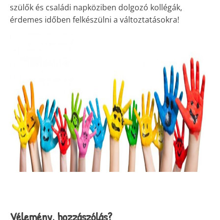
szülők és családi napköziben dolgozó kollégák,
érdemes időben felkészülni a változtatásokra!
Vélemény, hozzászólás?