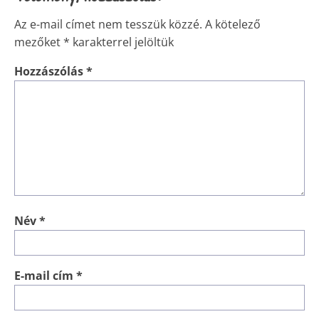
Az e-mail címet nem tesszük közzé.
A kötelező
mezőket
*
karakterrel jelöltük
Hozzászólás
*
Név
*
E-mail cím
*