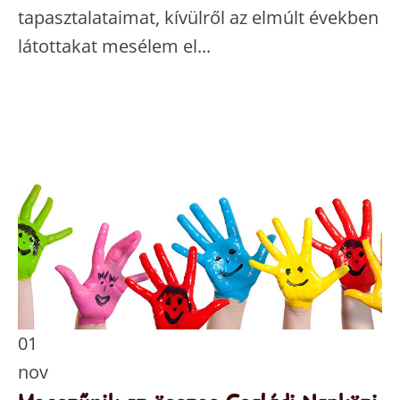
tapasztalataimat, kívülről az elmúlt években
látottakat mesélem el...
01
nov