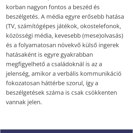
korban nagyon fontos a beszéd és
beszélgetés. A média egyre erősebb hatása
(TV, számítógépes játékok, okostelefonok,
közösségi média, kevesebb (mese)olvasás)
és a folyamatosan növekvő külső ingerek
hatásaként is egyre gyakrabban
megfigyelhető a családoknál is az a
jelenség, amikor a verbális kommunikáció
fokozatosan háttérbe szorul, így a
beszélgetések száma is csak csökkenten
vannak jelen.