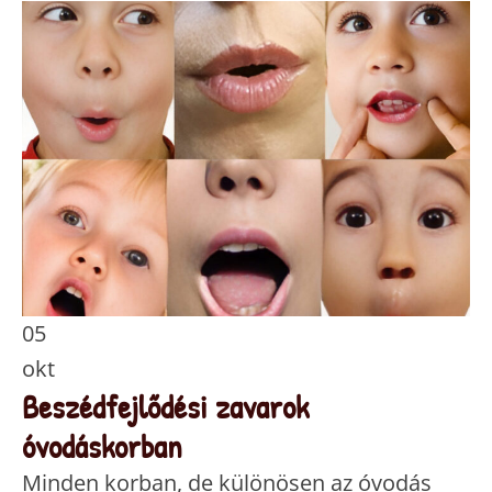
05
okt
Beszédfejlődési zavarok
óvodáskorban
Minden korban, de különösen az óvodás