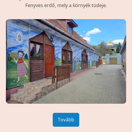
Fenyves erdő, mely a környék tüdeje.
Tovább