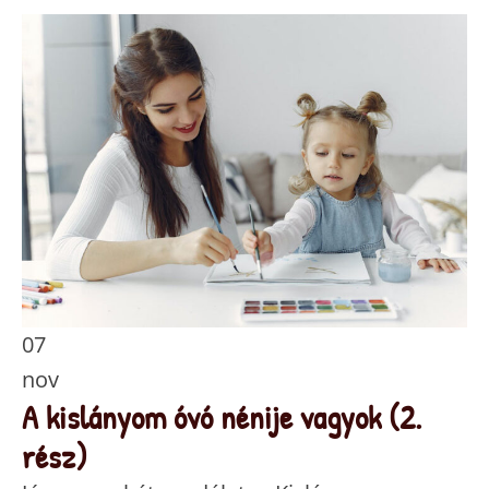
07
nov
A kislányom óvó nénije vagyok (2.
rész)