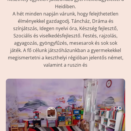
Heidiben.
A hét minden napján várunk, hogy felejthetetlen
élményekkel gazdagodj. Táncház, Dráma és
színjátszás, Idegen nyelvi óra, Készség fejlesztő,
Szociális és viselkedésfejlesztő. Festés, rajzolás,
agyagozás, gyöngyfűzés, mesesarok és sok sok
játék. A fő célunk játszóházunkban a gyermekekkel
megismertetni a keszthelyi régióban jelentős német,
valamint a ruszin és