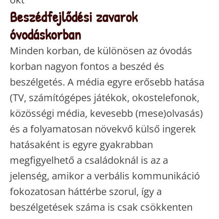
Beszédfejlődési zavarok
óvodáskorban
Minden korban, de különösen az óvodás
korban nagyon fontos a beszéd és
beszélgetés. A média egyre erősebb hatása
(TV, számítógépes játékok, okostelefonok,
közösségi média, kevesebb (mese)olvasás)
és a folyamatosan növekvő külső ingerek
hatásaként is egyre gyakrabban
megfigyelhető a családoknál is az a
jelenség, amikor a verbális kommunikáció
fokozatosan háttérbe szorul, így a
beszélgetések száma is csak csökkenten