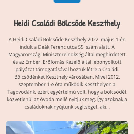
Heidi Családi Bölcsőde Keszthely
A Heidi Családi Bölcsőde Keszthely 2022. május 1-én
indult a Deák Ferenc utca 55. szám alatt. A
Magyarországi Miniszterelnökség által meghirdetett
és az Emberi Erőforrás Kezelő által lebonyolított
pályázat támogatásával hoztuk létre a Családi
Bölcsődénket Keszthely városában. Mivel 2012.
szeptember 1-e óta működik Keszthelyen a
Tagóvodánk, ezért egyértelmű volt, hogy a bölcsődét
közvetlenül az óvoda mellé nyitjuk meg. Így azoknak a
családoknak nyújtunk segítséget, aki...