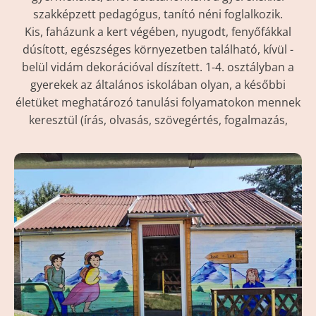
szakképzett pedagógus, tanító néni foglalkozik.
Kis, faházunk a kert végében, nyugodt, fenyőfákkal
dúsított, egészséges környezetben található, kívül -
belül vidám dekorációval díszített. 1-4. osztályban a
gyerekek az általános iskolában olyan, a későbbi
életüket meghatározó tanulási folyamatokon mennek
keresztül (írás, olvasás, szövegértés, fogalmazás,