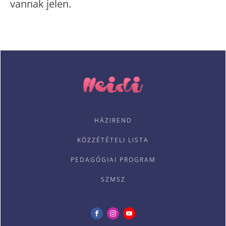
vannak jelen.
HÁZIREND
KÖZZÉTÉTELI LISTA
PEDAGÓGIAI PROGRAM
SZMSZ