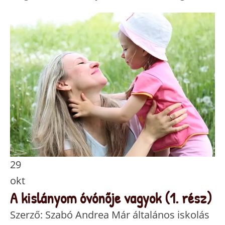
29
okt
A kislányom óvónője vagyok (1. rész)
Szerző: Szabó Andrea Már általános iskolás