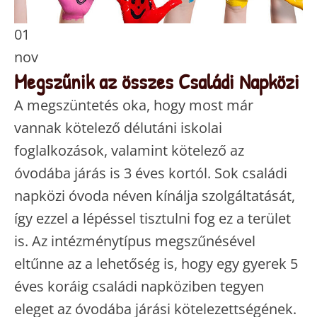
01
nov
Megszűnik az összes Családi Napközi
A megszüntetés oka, hogy most már
vannak kötelező délutáni iskolai
foglalkozások, valamint kötelező az
óvodába járás is 3 éves kortól. Sok családi
napközi óvoda néven kínálja szolgáltatását,
így ezzel a lépéssel tisztulni fog ez a terület
is. Az intézménytípus megszűnésével
eltűnne az a lehetőség is, hogy egy gyerek 5
éves koráig családi napköziben tegyen
eleget az óvodába járási kötelezettségének.